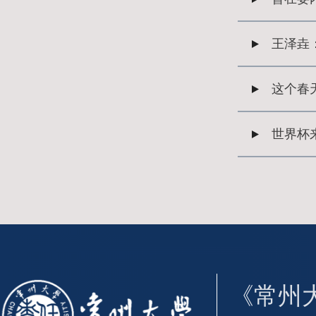
王泽垚
这个春
世界杯