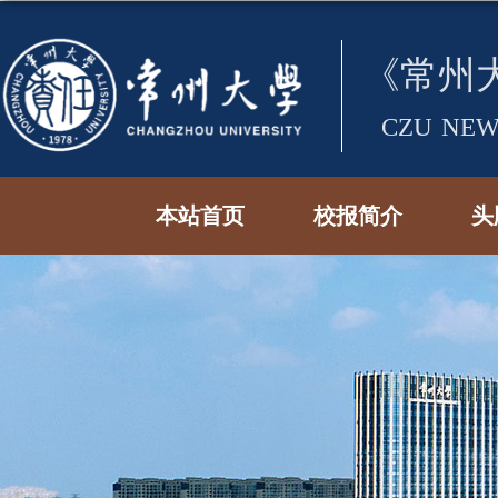
本站首页
校报简介
头