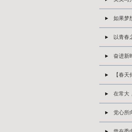
如果梦
以青春
奋进新
【春天
在常大
党心所
曾在委