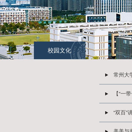
校园文化
常州大
【“一
“双百
美美与