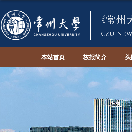
本站首页
校报简介
头