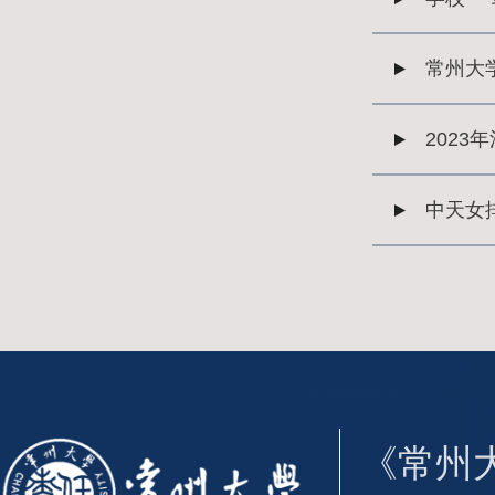
常州大
202
中天女