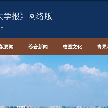
版要闻
综合新闻
校园文化
青果