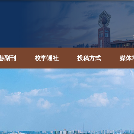
巷副刊
校学通社
投稿方式
媒体