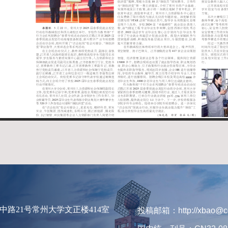
路21号常州大学文正楼414室
投稿邮箱：http://xbao@cc