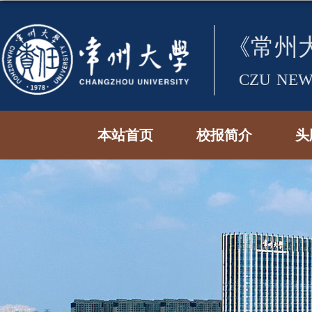
本站首页
校报简介
头