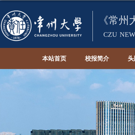
本站首页
校报简介
头