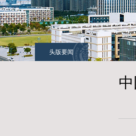
头版要闻
中