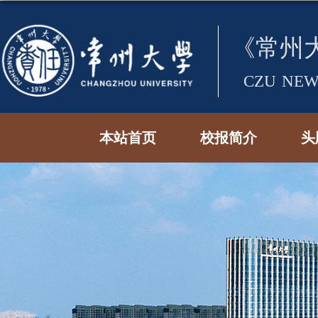
本站首页
校报简介
头