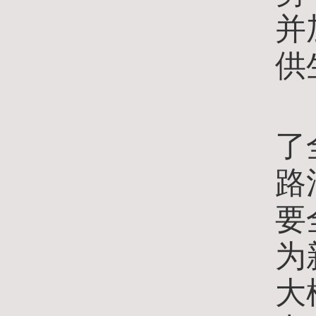
并
供
李
了
路
要
为
大