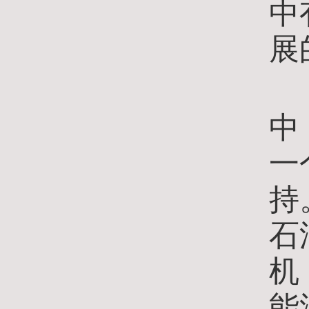
中
展
徐
中
一
持
石
机
能