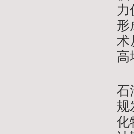
力
形
术
高
张
石
规
化