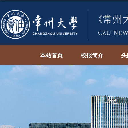
本站首页
校报简介
头