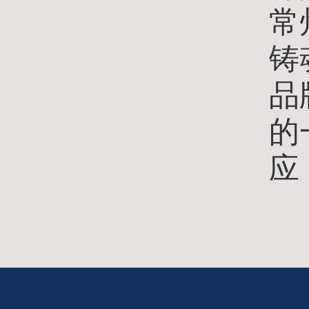
常
铸
品
的
应